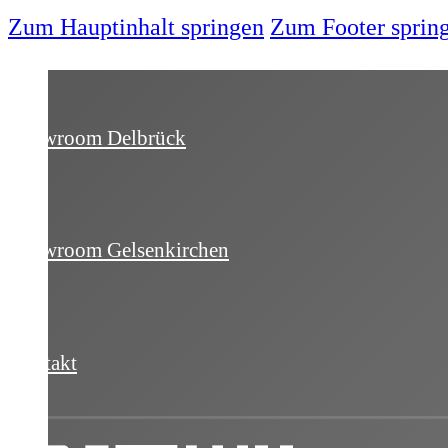
Zum Hauptinhalt springen
Zum Footer sprin
Showroom Delbrück
Showroom Gelsenkirchen
Kontakt