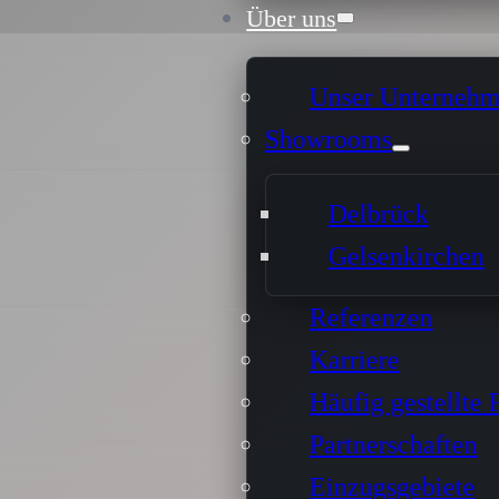
Über uns
Unser Unterneh
Showrooms
Delbrück
Gelsenkirchen
Referenzen
Karriere
Häufig gestellte 
Partnerschaften
Einzugsgebiete