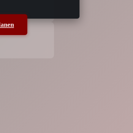
lanen