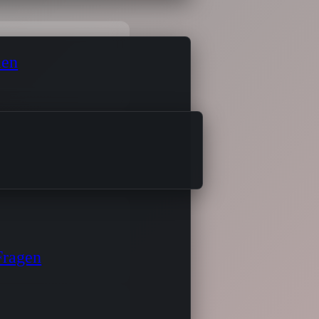
men
Fragen