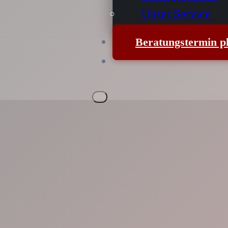
Unser Service
Beratungstermin p