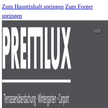
Zum Hauptinhalt springen
Zum Footer
springen