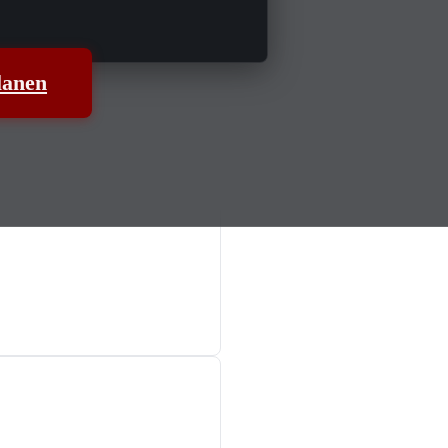
lanen