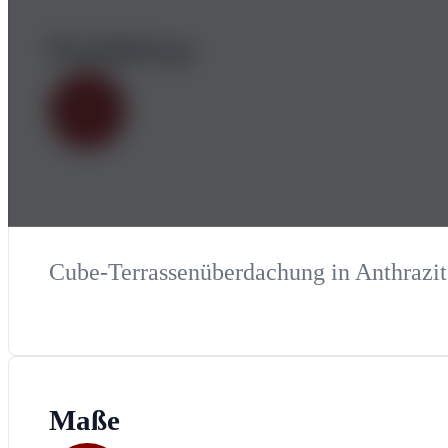
Produkttyp
Cube-Terrassenüberdachung in Anthrazit
Maße