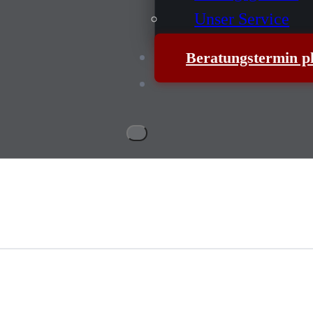
Unser Service
Beratungstermin p