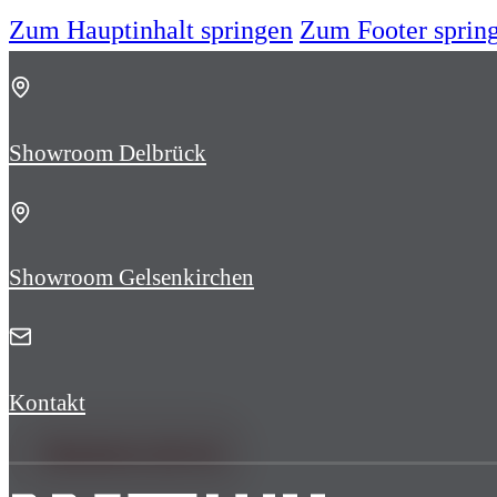
Zum Hauptinhalt springen
Zum Footer sprin
Showroom Delbrück
Showroom Gelsenkirchen
Kontakt
ÜBERDACHUNG