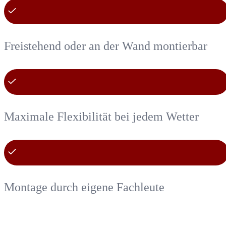
Freistehend oder an der Wand montierbar
Maximale Flexibilität bei jedem Wetter
Montage durch eigene Fachleute