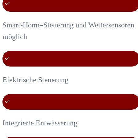
Smart-Home-Steuerung und Wettersensoren
möglich
Elektrische Steuerung
Integrierte Entwässerung