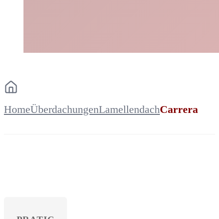
Home
Überdachungen
Lamellendach
Carrera