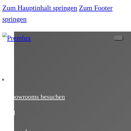
Zum Hauptinhalt springen
Zum Footer
springen
Showrooms besuchen