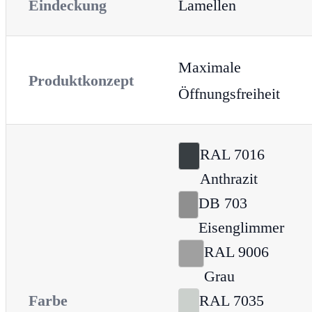
Eindeckung
Lamellen
Maximale
Produktkonzept
Öffnungsfreiheit
RAL 7016
Anthrazit
DB 703
Eisenglimmer
RAL 9006
Grau
Farbe
RAL 7035