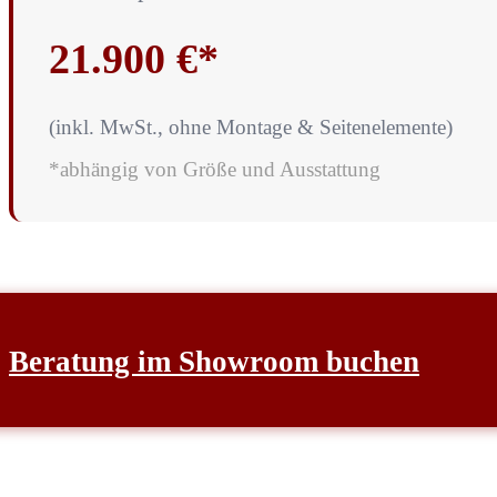
21.900 €*
(inkl. MwSt., ohne Montage & Seitenelemente)
*abhängig von Größe und Ausstattung
Beratung im Showroom buchen