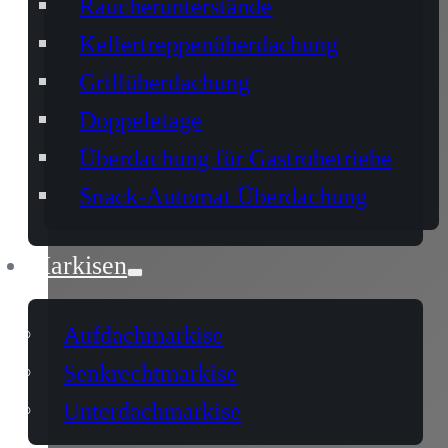
Raucherunterstände
Kellertreppenüberdachung
Grillüberdachung
Doppeletage
Überdachung für Gastrobetriebe
Snack-Automat Überdachung
Markisen
Aufdachmarkise
Senkrechtmarkise
Unterdachmarkise