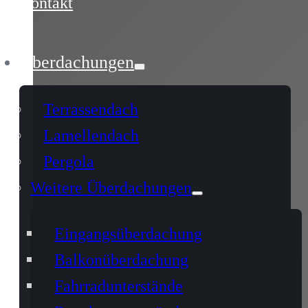
Kontakt
Überdachungen
Terrassendach
Lamellendach
Pergola
Weitere Überdachungen
Eingangsüberdachung
Balkonüberdachung
Fahrradunterstände