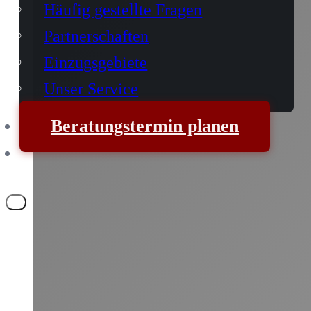
Häufig gestellte Fragen
Partnerschaften
Einzugsgebiete
Unser Service
Beratungstermin planen